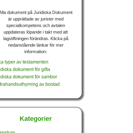
Alla dokument på Juridiska Dokument
är upprättade av jurister med
specialkompetens och avtalen
uppdateras löpande i takt med att
lagstiftningen förändras. Klicka på
nedanstående länkar för mer
information:
ka typer av testamenten
idiska dokument för gifta
idiska dokument för sambor
rahandsuthyrning av bostad
Kategorier
enskap