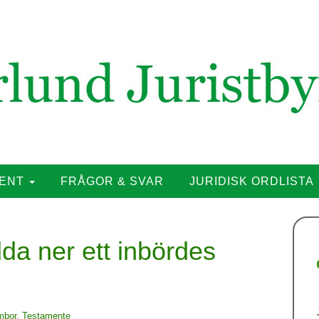
MENT
FRÅGOR & SVAR
JURIDISK ORDLISTA
da ner ett inbördes
mbor
,
Testamente